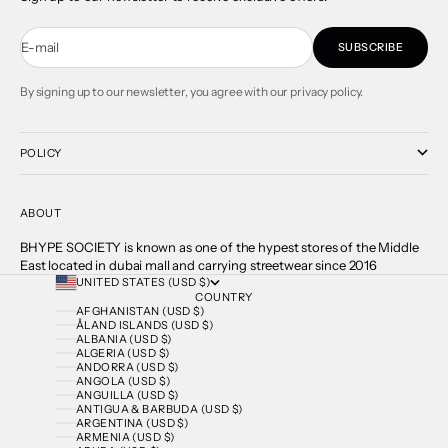
E-mail
SUBSCRIBE
By signing up to our newsletter, you agree with our privacy policy.
POLICY
ABOUT
BHYPE SOCIETY is known as one of the hypest stores of the Middle
East located in dubai mall and carrying streetwear since 2016
UNITED STATES (USD $)
COUNTRY
AFGHANISTAN (USD $)
ÅLAND ISLANDS (USD $)
ALBANIA (USD $)
ALGERIA (USD $)
ANDORRA (USD $)
ANGOLA (USD $)
ANGUILLA (USD $)
ANTIGUA & BARBUDA (USD $)
ARGENTINA (USD $)
ARMENIA (USD $)