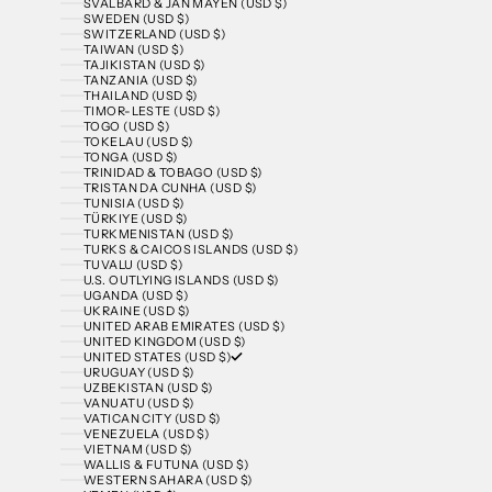
SVALBARD & JAN MAYEN (USD $)
SWEDEN (USD $)
SWITZERLAND (USD $)
TAIWAN (USD $)
TAJIKISTAN (USD $)
TANZANIA (USD $)
THAILAND (USD $)
TIMOR-LESTE (USD $)
TOGO (USD $)
TOKELAU (USD $)
TONGA (USD $)
TRINIDAD & TOBAGO (USD $)
TRISTAN DA CUNHA (USD $)
TUNISIA (USD $)
TÜRKIYE (USD $)
TURKMENISTAN (USD $)
TURKS & CAICOS ISLANDS (USD $)
TUVALU (USD $)
U.S. OUTLYING ISLANDS (USD $)
UGANDA (USD $)
UKRAINE (USD $)
UNITED ARAB EMIRATES (USD $)
UNITED KINGDOM (USD $)
UNITED STATES (USD $)
URUGUAY (USD $)
UZBEKISTAN (USD $)
VANUATU (USD $)
VATICAN CITY (USD $)
VENEZUELA (USD $)
VIETNAM (USD $)
WALLIS & FUTUNA (USD $)
WESTERN SAHARA (USD $)