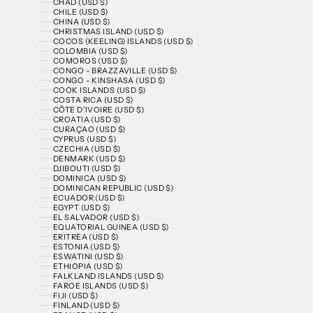
CHAD (USD $)
CHILE (USD $)
CHINA (USD $)
CHRISTMAS ISLAND (USD $)
COCOS (KEELING) ISLANDS (USD $)
COLOMBIA (USD $)
COMOROS (USD $)
CONGO - BRAZZAVILLE (USD $)
CONGO - KINSHASA (USD $)
COOK ISLANDS (USD $)
COSTA RICA (USD $)
CÔTE D’IVOIRE (USD $)
CROATIA (USD $)
CURAÇAO (USD $)
CYPRUS (USD $)
CZECHIA (USD $)
DENMARK (USD $)
DJIBOUTI (USD $)
DOMINICA (USD $)
DOMINICAN REPUBLIC (USD $)
ECUADOR (USD $)
EGYPT (USD $)
EL SALVADOR (USD $)
EQUATORIAL GUINEA (USD $)
ERITREA (USD $)
ESTONIA (USD $)
ESWATINI (USD $)
ETHIOPIA (USD $)
FALKLAND ISLANDS (USD $)
FAROE ISLANDS (USD $)
FIJI (USD $)
FINLAND (USD $)