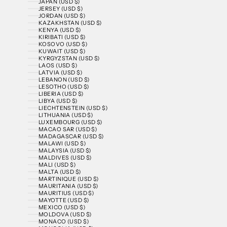
JAPAN (USD $)
JERSEY (USD $)
JORDAN (USD $)
KAZAKHSTAN (USD $)
KENYA (USD $)
KIRIBATI (USD $)
KOSOVO (USD $)
KUWAIT (USD $)
KYRGYZSTAN (USD $)
LAOS (USD $)
LATVIA (USD $)
LEBANON (USD $)
LESOTHO (USD $)
LIBERIA (USD $)
LIBYA (USD $)
LIECHTENSTEIN (USD $)
LITHUANIA (USD $)
LUXEMBOURG (USD $)
MACAO SAR (USD $)
MADAGASCAR (USD $)
MALAWI (USD $)
MALAYSIA (USD $)
MALDIVES (USD $)
MALI (USD $)
MALTA (USD $)
MARTINIQUE (USD $)
MAURITANIA (USD $)
MAURITIUS (USD $)
MAYOTTE (USD $)
MEXICO (USD $)
MOLDOVA (USD $)
MONACO (USD $)