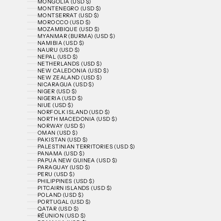
MONGOLIA (USD $)
MONTENEGRO (USD $)
MONTSERRAT (USD $)
MOROCCO (USD $)
MOZAMBIQUE (USD $)
MYANMAR (BURMA) (USD $)
NAMIBIA (USD $)
NAURU (USD $)
NEPAL (USD $)
NETHERLANDS (USD $)
NEW CALEDONIA (USD $)
NEW ZEALAND (USD $)
NICARAGUA (USD $)
NIGER (USD $)
NIGERIA (USD $)
NIUE (USD $)
NORFOLK ISLAND (USD $)
NORTH MACEDONIA (USD $)
NORWAY (USD $)
OMAN (USD $)
PAKISTAN (USD $)
PALESTINIAN TERRITORIES (USD $)
PANAMA (USD $)
PAPUA NEW GUINEA (USD $)
PARAGUAY (USD $)
PERU (USD $)
PHILIPPINES (USD $)
PITCAIRN ISLANDS (USD $)
POLAND (USD $)
PORTUGAL (USD $)
QATAR (USD $)
RÉUNION (USD $)