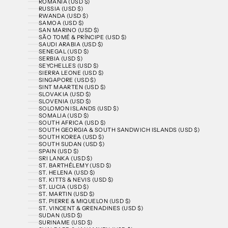
ROMANIA (USD $)
RUSSIA (USD $)
RWANDA (USD $)
SAMOA (USD $)
SAN MARINO (USD $)
SÃO TOMÉ & PRÍNCIPE (USD $)
SAUDI ARABIA (USD $)
SENEGAL (USD $)
SERBIA (USD $)
SEYCHELLES (USD $)
SIERRA LEONE (USD $)
SINGAPORE (USD $)
SINT MAARTEN (USD $)
SLOVAKIA (USD $)
SLOVENIA (USD $)
SOLOMON ISLANDS (USD $)
SOMALIA (USD $)
SOUTH AFRICA (USD $)
SOUTH GEORGIA & SOUTH SANDWICH ISLANDS (USD $)
SOUTH KOREA (USD $)
SOUTH SUDAN (USD $)
SPAIN (USD $)
SRI LANKA (USD $)
ST. BARTHÉLEMY (USD $)
ST. HELENA (USD $)
ST. KITTS & NEVIS (USD $)
ST. LUCIA (USD $)
ST. MARTIN (USD $)
ST. PIERRE & MIQUELON (USD $)
ST. VINCENT & GRENADINES (USD $)
SUDAN (USD $)
SURINAME (USD $)