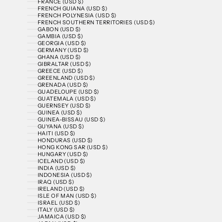
FRANCE (USD $)
FRENCH GUIANA (USD $)
FRENCH POLYNESIA (USD $)
FRENCH SOUTHERN TERRITORIES (USD $)
GABON (USD $)
GAMBIA (USD $)
GEORGIA (USD $)
GERMANY (USD $)
GHANA (USD $)
GIBRALTAR (USD $)
GREECE (USD $)
GREENLAND (USD $)
GRENADA (USD $)
GUADELOUPE (USD $)
GUATEMALA (USD $)
GUERNSEY (USD $)
GUINEA (USD $)
GUINEA-BISSAU (USD $)
GUYANA (USD $)
HAITI (USD $)
HONDURAS (USD $)
HONG KONG SAR (USD $)
HUNGARY (USD $)
ICELAND (USD $)
INDIA (USD $)
INDONESIA (USD $)
IRAQ (USD $)
IRELAND (USD $)
ISLE OF MAN (USD $)
ISRAEL (USD $)
ITALY (USD $)
JAMAICA (USD $)