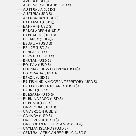
ARUBA (USD $)
ASCENSION ISLAND (USD $)
AUSTRALIA (USD $)
AUSTRIA (USD $)
AZERBAIJAN (USD $)
BAHAMAS (USD $)
BAHRAIN (USD $)
BANGLADESH (USD $)
BARBADOS (USD $)
BELARUS (USD $)
BELGIUM (USD $)
BELIZE (USD $)
BENIN (USD $)
BERMUDA (USD $)
BHUTAN (USD $)
BOLIVIA (USD $)
BOSNIA & HERZEGOVINA (USD $)
BOTSWANA (USD $)
BRAZIL (USD $)
BRITISH INDIAN OCEAN TERRITORY (USD $)
BRITISH VIRGIN ISLANDS (USD $)
BRUNEI (USD $)
BULGARIA (USD $)
BURKINA FASO (USD $)
BURUNDI (USD $)
CAMBODIA (USD $)
CAMEROON (USD $)
CANADA (USD $)
CAPE VERDE (USD $)
CARIBBEAN NETHERLANDS (USD $)
CAYMAN ISLANDS (USD $)
CENTRAL AFRICAN REPUBLIC (USD $)