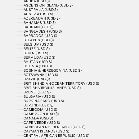
ARUBA (USD $)
ASCENSION ISLAND (USD $)
AUSTRALIA (USD $)
AUSTRIA (USD $)
AZERBAIJAN (USD $)
BAHAMAS (USD $)
BAHRAIN (USD $)
BANGLADESH (USD $)
BARBADOS (USD $)
BELARUS (USD $)
BELGIUM (USD $)
BELIZE (USD $)
BENIN (USD $)
BERMUDA (USD $)
BHUTAN (USD $)
BOLIVIA (USD $)
BOSNIA & HERZEGOVINA (USD $)
BOTSWANA (USD $)
BRAZIL (USD $)
BRITISH INDIAN OCEAN TERRITORY (USD $)
BRITISH VIRGIN ISLANDS (USD $)
BRUNEI (USD $)
BULGARIA (USD $)
BURKINA FASO (USD $)
BURUNDI (USD $)
CAMBODIA (USD $)
CAMEROON (USD $)
CANADA (USD $)
CAPE VERDE (USD $)
CARIBBEAN NETHERLANDS (USD $)
CAYMAN ISLANDS (USD $)
CENTRAL AFRICAN REPUBLIC (USD $)