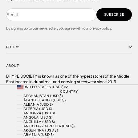
E-mail
SUBSCRIBE
By signing up to our newsletter, you agree with our privacy policy.
POLICY
ABOUT
BHYPE SOCIETY is known as one of the hypest stores of the Middle
East located in dubai mall and carrying streetwear since 2016
UNITED STATES (USD $)
COUNTRY
AFGHANISTAN (USD $)
ÅLAND ISLANDS (USD $)
ALBANIA (USD $)
ALGERIA (USD $)
ANDORRA (USD $)
ANGOLA (USD $)
ANGUILLA (USD $)
ANTIGUA & BARBUDA (USD $)
ARGENTINA (USD $)
ARMENIA (USD $)