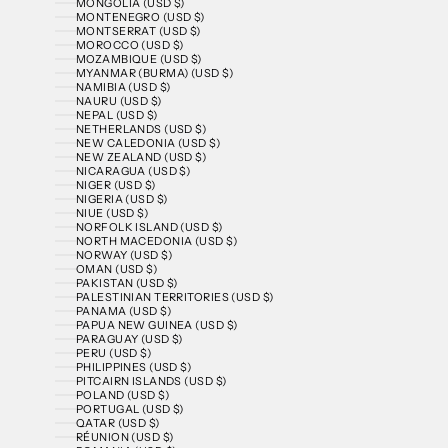
MONGOLIA (USD $)
MONTENEGRO (USD $)
MONTSERRAT (USD $)
MOROCCO (USD $)
MOZAMBIQUE (USD $)
MYANMAR (BURMA) (USD $)
NAMIBIA (USD $)
NAURU (USD $)
NEPAL (USD $)
NETHERLANDS (USD $)
NEW CALEDONIA (USD $)
NEW ZEALAND (USD $)
NICARAGUA (USD $)
NIGER (USD $)
NIGERIA (USD $)
NIUE (USD $)
NORFOLK ISLAND (USD $)
NORTH MACEDONIA (USD $)
NORWAY (USD $)
OMAN (USD $)
PAKISTAN (USD $)
PALESTINIAN TERRITORIES (USD $)
PANAMA (USD $)
PAPUA NEW GUINEA (USD $)
PARAGUAY (USD $)
PERU (USD $)
PHILIPPINES (USD $)
PITCAIRN ISLANDS (USD $)
POLAND (USD $)
PORTUGAL (USD $)
QATAR (USD $)
RÉUNION (USD $)