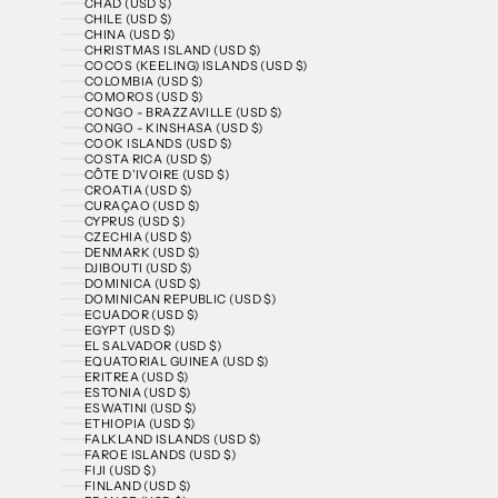
CHAD (USD $)
CHILE (USD $)
CHINA (USD $)
CHRISTMAS ISLAND (USD $)
COCOS (KEELING) ISLANDS (USD $)
COLOMBIA (USD $)
COMOROS (USD $)
CONGO - BRAZZAVILLE (USD $)
CONGO - KINSHASA (USD $)
COOK ISLANDS (USD $)
COSTA RICA (USD $)
CÔTE D’IVOIRE (USD $)
CROATIA (USD $)
CURAÇAO (USD $)
CYPRUS (USD $)
CZECHIA (USD $)
DENMARK (USD $)
DJIBOUTI (USD $)
DOMINICA (USD $)
DOMINICAN REPUBLIC (USD $)
ECUADOR (USD $)
EGYPT (USD $)
EL SALVADOR (USD $)
EQUATORIAL GUINEA (USD $)
ERITREA (USD $)
ESTONIA (USD $)
ESWATINI (USD $)
ETHIOPIA (USD $)
FALKLAND ISLANDS (USD $)
FAROE ISLANDS (USD $)
FIJI (USD $)
FINLAND (USD $)