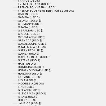
FRANCE (USD $)
FRENCH GUIANA (USD $)
FRENCH POLYNESIA (USD $)
FRENCH SOUTHERN TERRITORIES (USD $)
GABON (USD $)
GAMBIA (USD $)
GEORGIA (USD $)
GERMANY (USD $)
GHANA (USD $)
GIBRALTAR (USD $)
GREECE (USD $)
GREENLAND (USD $)
GRENADA (USD $)
GUADELOUPE (USD $)
GUATEMALA (USD $)
GUERNSEY (USD $)
GUINEA (USD $)
GUINEA-BISSAU (USD $)
GUYANA (USD $)
HAITI (USD $)
HONDURAS (USD $)
HONG KONG SAR (USD $)
HUNGARY (USD $)
ICELAND (USD $)
INDIA (USD $)
INDONESIA (USD $)
IRAQ (USD $)
IRELAND (USD $)
ISLE OF MAN (USD $)
ISRAEL (USD $)
ITALY (USD $)
JAMAICA (USD $)