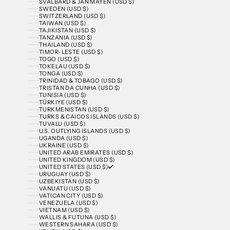
SVALBARD & JAN MAYEN (USD $)
SWEDEN (USD $)
SWITZERLAND (USD $)
TAIWAN (USD $)
TAJIKISTAN (USD $)
TANZANIA (USD $)
THAILAND (USD $)
TIMOR-LESTE (USD $)
TOGO (USD $)
TOKELAU (USD $)
TONGA (USD $)
TRINIDAD & TOBAGO (USD $)
TRISTAN DA CUNHA (USD $)
TUNISIA (USD $)
TÜRKIYE (USD $)
TURKMENISTAN (USD $)
TURKS & CAICOS ISLANDS (USD $)
TUVALU (USD $)
U.S. OUTLYING ISLANDS (USD $)
UGANDA (USD $)
UKRAINE (USD $)
UNITED ARAB EMIRATES (USD $)
UNITED KINGDOM (USD $)
UNITED STATES (USD $)
URUGUAY (USD $)
UZBEKISTAN (USD $)
VANUATU (USD $)
VATICAN CITY (USD $)
VENEZUELA (USD $)
VIETNAM (USD $)
WALLIS & FUTUNA (USD $)
WESTERN SAHARA (USD $)