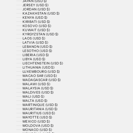
JAPAN (USD $)
JERSEY (USD $)
JORDAN (USD $)
KAZAKHSTAN (USD $)
KENYA (USD $)
KIRIBATI (USD $)
KOSOVO (USD $)
KUWAIT (USD $)
KYRGYZSTAN (USD $)
LAOS (USD $)
LATVIA (USD $)
LEBANON (USD $)
LESOTHO (USD $)
LIBERIA (USD $)
LIBYA (USD $)
LIECHTENSTEIN (USD $)
LITHUANIA (USD $)
LUXEMBOURG (USD $)
MACAO SAR (USD $)
MADAGASCAR (USD $)
MALAWI (USD $)
MALAYSIA (USD $)
MALDIVES (USD $)
MALI (USD $)
MALTA (USD $)
MARTINIQUE (USD $)
MAURITANIA (USD $)
MAURITIUS (USD $)
MAYOTTE (USD $)
MEXICO (USD $)
MOLDOVA (USD $)
MONACO (USD $)