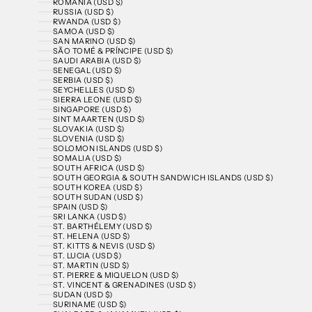
ROMANIA (USD $)
RUSSIA (USD $)
RWANDA (USD $)
SAMOA (USD $)
SAN MARINO (USD $)
SÃO TOMÉ & PRÍNCIPE (USD $)
SAUDI ARABIA (USD $)
SENEGAL (USD $)
SERBIA (USD $)
SEYCHELLES (USD $)
SIERRA LEONE (USD $)
SINGAPORE (USD $)
SINT MAARTEN (USD $)
SLOVAKIA (USD $)
SLOVENIA (USD $)
SOLOMON ISLANDS (USD $)
SOMALIA (USD $)
SOUTH AFRICA (USD $)
SOUTH GEORGIA & SOUTH SANDWICH ISLANDS (USD $)
SOUTH KOREA (USD $)
SOUTH SUDAN (USD $)
SPAIN (USD $)
SRI LANKA (USD $)
ST. BARTHÉLEMY (USD $)
ST. HELENA (USD $)
ST. KITTS & NEVIS (USD $)
ST. LUCIA (USD $)
ST. MARTIN (USD $)
ST. PIERRE & MIQUELON (USD $)
ST. VINCENT & GRENADINES (USD $)
SUDAN (USD $)
SURINAME (USD $)