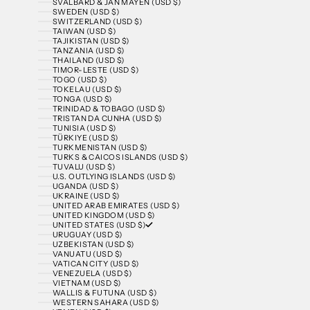
SVALBARD & JAN MAYEN (USD $)
SWEDEN (USD $)
SWITZERLAND (USD $)
TAIWAN (USD $)
TAJIKISTAN (USD $)
TANZANIA (USD $)
THAILAND (USD $)
TIMOR-LESTE (USD $)
TOGO (USD $)
TOKELAU (USD $)
TONGA (USD $)
TRINIDAD & TOBAGO (USD $)
TRISTAN DA CUNHA (USD $)
TUNISIA (USD $)
TÜRKIYE (USD $)
TURKMENISTAN (USD $)
TURKS & CAICOS ISLANDS (USD $)
TUVALU (USD $)
U.S. OUTLYING ISLANDS (USD $)
UGANDA (USD $)
UKRAINE (USD $)
UNITED ARAB EMIRATES (USD $)
UNITED KINGDOM (USD $)
UNITED STATES (USD $)
URUGUAY (USD $)
UZBEKISTAN (USD $)
VANUATU (USD $)
VATICAN CITY (USD $)
VENEZUELA (USD $)
VIETNAM (USD $)
WALLIS & FUTUNA (USD $)
WESTERN SAHARA (USD $)