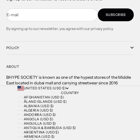
E-mail
SUBSCRIBE
By signing up to our newsletter, you agree with our privacy policy.
POLICY
ABOUT
BHYPE SOCIETY is known as one of the hypest stores of the Middle
East located in dubai mall and carrying streetwear since 2016
UNITED STATES (USD $)
COUNTRY
AFGHANISTAN (USD $)
ÅLAND ISLANDS (USD $)
ALBANIA (USD $)
ALGERIA (USD $)
ANDORRA (USD $)
ANGOLA (USD $)
ANGUILLA (USD $)
ANTIGUA & BARBUDA (USD $)
ARGENTINA (USD $)
ARMENIA (USD $)