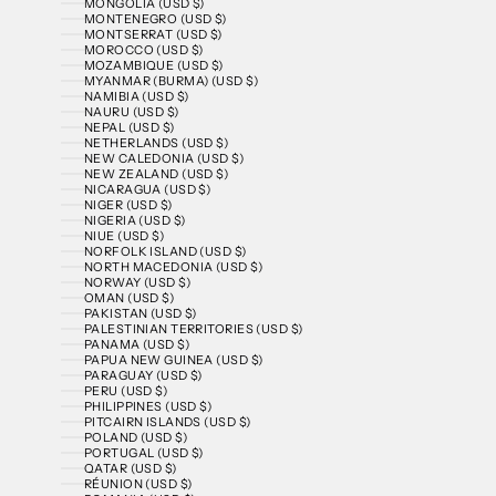
MONGOLIA (USD $)
MONTENEGRO (USD $)
MONTSERRAT (USD $)
MOROCCO (USD $)
MOZAMBIQUE (USD $)
MYANMAR (BURMA) (USD $)
NAMIBIA (USD $)
NAURU (USD $)
NEPAL (USD $)
NETHERLANDS (USD $)
NEW CALEDONIA (USD $)
NEW ZEALAND (USD $)
NICARAGUA (USD $)
NIGER (USD $)
NIGERIA (USD $)
NIUE (USD $)
NORFOLK ISLAND (USD $)
NORTH MACEDONIA (USD $)
NORWAY (USD $)
OMAN (USD $)
PAKISTAN (USD $)
PALESTINIAN TERRITORIES (USD $)
PANAMA (USD $)
PAPUA NEW GUINEA (USD $)
PARAGUAY (USD $)
PERU (USD $)
PHILIPPINES (USD $)
PITCAIRN ISLANDS (USD $)
POLAND (USD $)
PORTUGAL (USD $)
QATAR (USD $)
RÉUNION (USD $)