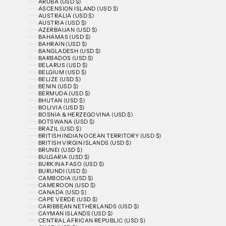
ARUBA (USD $)
ASCENSION ISLAND (USD $)
AUSTRALIA (USD $)
AUSTRIA (USD $)
AZERBAIJAN (USD $)
BAHAMAS (USD $)
BAHRAIN (USD $)
BANGLADESH (USD $)
BARBADOS (USD $)
BELARUS (USD $)
BELGIUM (USD $)
BELIZE (USD $)
BENIN (USD $)
BERMUDA (USD $)
BHUTAN (USD $)
BOLIVIA (USD $)
BOSNIA & HERZEGOVINA (USD $)
BOTSWANA (USD $)
BRAZIL (USD $)
BRITISH INDIAN OCEAN TERRITORY (USD $)
BRITISH VIRGIN ISLANDS (USD $)
BRUNEI (USD $)
BULGARIA (USD $)
BURKINA FASO (USD $)
BURUNDI (USD $)
CAMBODIA (USD $)
CAMEROON (USD $)
CANADA (USD $)
CAPE VERDE (USD $)
CARIBBEAN NETHERLANDS (USD $)
CAYMAN ISLANDS (USD $)
CENTRAL AFRICAN REPUBLIC (USD $)