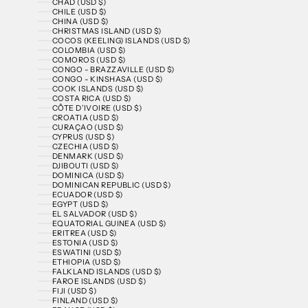
CHAD (USD $)
CHILE (USD $)
CHINA (USD $)
CHRISTMAS ISLAND (USD $)
COCOS (KEELING) ISLANDS (USD $)
COLOMBIA (USD $)
COMOROS (USD $)
CONGO - BRAZZAVILLE (USD $)
CONGO - KINSHASA (USD $)
COOK ISLANDS (USD $)
COSTA RICA (USD $)
CÔTE D’IVOIRE (USD $)
CROATIA (USD $)
CURAÇAO (USD $)
CYPRUS (USD $)
CZECHIA (USD $)
DENMARK (USD $)
DJIBOUTI (USD $)
DOMINICA (USD $)
DOMINICAN REPUBLIC (USD $)
ECUADOR (USD $)
EGYPT (USD $)
EL SALVADOR (USD $)
EQUATORIAL GUINEA (USD $)
ERITREA (USD $)
ESTONIA (USD $)
ESWATINI (USD $)
ETHIOPIA (USD $)
FALKLAND ISLANDS (USD $)
FAROE ISLANDS (USD $)
FIJI (USD $)
FINLAND (USD $)