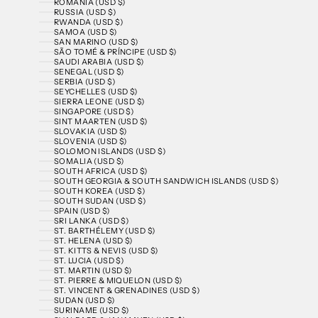
ROMANIA (USD $)
RUSSIA (USD $)
RWANDA (USD $)
SAMOA (USD $)
SAN MARINO (USD $)
SÃO TOMÉ & PRÍNCIPE (USD $)
SAUDI ARABIA (USD $)
SENEGAL (USD $)
SERBIA (USD $)
SEYCHELLES (USD $)
SIERRA LEONE (USD $)
SINGAPORE (USD $)
SINT MAARTEN (USD $)
SLOVAKIA (USD $)
SLOVENIA (USD $)
SOLOMON ISLANDS (USD $)
SOMALIA (USD $)
SOUTH AFRICA (USD $)
SOUTH GEORGIA & SOUTH SANDWICH ISLANDS (USD $)
SOUTH KOREA (USD $)
SOUTH SUDAN (USD $)
SPAIN (USD $)
SRI LANKA (USD $)
ST. BARTHÉLEMY (USD $)
ST. HELENA (USD $)
ST. KITTS & NEVIS (USD $)
ST. LUCIA (USD $)
ST. MARTIN (USD $)
ST. PIERRE & MIQUELON (USD $)
ST. VINCENT & GRENADINES (USD $)
SUDAN (USD $)
SURINAME (USD $)