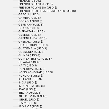
FRANCE (USD $)
FRENCH GUIANA (USD $)
FRENCH POLYNESIA (USD $)
FRENCH SOUTHERN TERRITORIES (USD $)
GABON (USD $)
GAMBIA (USD $)
GEORGIA (USD $)
GERMANY (USD $)
GHANA (USD $)
GIBRALTAR (USD $)
GREECE (USD $)
GREENLAND (USD $)
GRENADA (USD $)
GUADELOUPE (USD $)
GUATEMALA (USD $)
GUERNSEY (USD $)
GUINEA (USD $)
GUINEA-BISSAU (USD $)
GUYANA (USD $)
HAITI (USD $)
HONDURAS (USD $)
HONG KONG SAR (USD $)
HUNGARY (USD $)
ICELAND (USD $)
INDIA (USD $)
INDONESIA (USD $)
IRAQ (USD $)
IRELAND (USD $)
ISLE OF MAN (USD $)
ISRAEL (USD $)
ITALY (USD $)
JAMAICA (USD $)