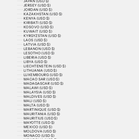
JAPAN (USD $)
JERSEY (USD $)
JORDAN (USD $)
KAZAKHSTAN (USD $)
KENYA (USD $)
KIRIBATI (USD $)
KOSOVO (USD $)
KUWAIT (USD $)
KYRGYZSTAN (USD $)
LAOS (USD $)
LATVIA (USD $)
LEBANON (USD $)
LESOTHO (USD $)
LIBERIA (USD $)
LIBYA (USD $)
LIECHTENSTEIN (USD $)
LITHUANIA (USD $)
LUXEMBOURG (USD $)
MACAO SAR (USD $)
MADAGASCAR (USD $)
MALAWI (USD $)
MALAYSIA (USD $)
MALDIVES (USD $)
MALI (USD $)
MALTA (USD $)
MARTINIQUE (USD $)
MAURITANIA (USD $)
MAURITIUS (USD $)
MAYOTTE (USD $)
MEXICO (USD $)
MOLDOVA (USD $)
MONACO (USD $)