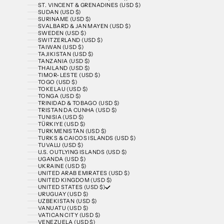
ST. VINCENT & GRENADINES (USD $)
SUDAN (USD $)
SURINAME (USD $)
SVALBARD & JAN MAYEN (USD $)
SWEDEN (USD $)
SWITZERLAND (USD $)
TAIWAN (USD $)
TAJIKISTAN (USD $)
TANZANIA (USD $)
THAILAND (USD $)
TIMOR-LESTE (USD $)
TOGO (USD $)
TOKELAU (USD $)
TONGA (USD $)
TRINIDAD & TOBAGO (USD $)
TRISTAN DA CUNHA (USD $)
TUNISIA (USD $)
TÜRKIYE (USD $)
TURKMENISTAN (USD $)
TURKS & CAICOS ISLANDS (USD $)
TUVALU (USD $)
U.S. OUTLYING ISLANDS (USD $)
UGANDA (USD $)
UKRAINE (USD $)
UNITED ARAB EMIRATES (USD $)
UNITED KINGDOM (USD $)
UNITED STATES (USD $)
URUGUAY (USD $)
UZBEKISTAN (USD $)
VANUATU (USD $)
VATICAN CITY (USD $)
VENEZUELA (USD $)