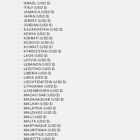
ISRAEL (USD $)
ITALY (USD $)
JAMAICA (USD $)
JAPAN (USD $)
JERSEY (USD $)
JORDAN (USD $)
KAZAKHSTAN (USD $)
KENYA (USD $)
KIRIBATI (USD $)
KOSOVO (USD $)
KUWAIT (USD $)
KYRGYZSTAN (USD $)
LAOS (USD $)
LATVIA (USD $)
LEBANON (USD $)
LESOTHO (USD $)
LIBERIA (USD $)
LIBYA (USD $)
LIECHTENSTEIN (USD $)
LITHUANIA (USD $)
LUXEMBOURG (USD $)
MACAO SAR (USD $)
MADAGASCAR (USD $)
MALAWI (USD $)
MALAYSIA (USD $)
MALDIVES (USD $)
MALI (USD $)
MALTA (USD $)
MARTINIQUE (USD $)
MAURITANIA (USD $)
MAURITIUS (USD $)
MAYOTTE (USD $)