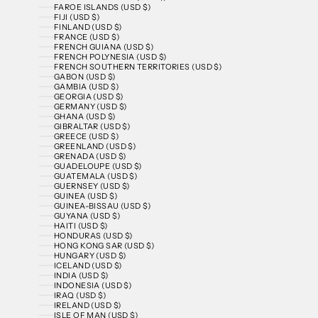
FAROE ISLANDS (USD $)
FIJI (USD $)
FINLAND (USD $)
FRANCE (USD $)
FRENCH GUIANA (USD $)
FRENCH POLYNESIA (USD $)
FRENCH SOUTHERN TERRITORIES (USD $)
GABON (USD $)
GAMBIA (USD $)
GEORGIA (USD $)
GERMANY (USD $)
GHANA (USD $)
GIBRALTAR (USD $)
GREECE (USD $)
GREENLAND (USD $)
GRENADA (USD $)
GUADELOUPE (USD $)
GUATEMALA (USD $)
GUERNSEY (USD $)
GUINEA (USD $)
GUINEA-BISSAU (USD $)
GUYANA (USD $)
HAITI (USD $)
HONDURAS (USD $)
HONG KONG SAR (USD $)
HUNGARY (USD $)
ICELAND (USD $)
INDIA (USD $)
INDONESIA (USD $)
IRAQ (USD $)
IRELAND (USD $)
ISLE OF MAN (USD $)