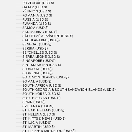
PORTUGAL (USD $)
QATAR (USD $)
RÉUNION (USD $)
ROMANIA (USD $)
RUSSIA (USD $)
RWANDA (USD $)
SAMOA (USD $)
SAN MARINO (USD $)
SÃO TOMÉ & PRÍNCIPE (USD $)
SAUDI ARABIA (USD $)
SENEGAL (USD $)
SERBIA (USD $)
SEYCHELLES (USD $)
SIERRA LEONE (USD $)
SINGAPORE (USD $)
SINT MAARTEN (USD $)
SLOVAKIA (USD $)
SLOVENIA (USD $)
SOLOMON ISLANDS (USD $)
SOMALIA (USD $)
SOUTH AFRICA (USD $)
SOUTH GEORGIA & SOUTH SANDWICH ISLANDS (USD $)
SOUTH KOREA (USD $)
SOUTH SUDAN (USD $)
SPAIN (USD $)
SRI LANKA (USD $)
ST. BARTHÉLEMY (USD $)
ST. HELENA (USD $)
ST. KITTS & NEVIS (USD $)
ST. LUCIA (USD $)
ST. MARTIN (USD $)
ST. PIERRE & MIQUELON (USD $)