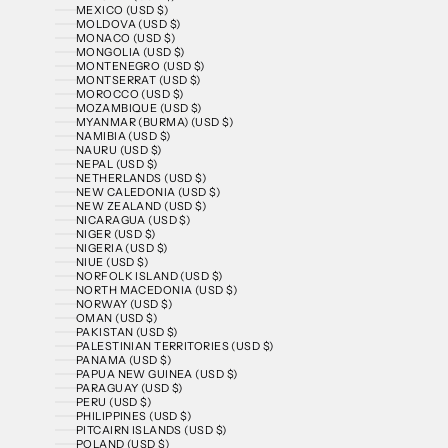
MEXICO (USD $)
MOLDOVA (USD $)
MONACO (USD $)
MONGOLIA (USD $)
MONTENEGRO (USD $)
MONTSERRAT (USD $)
MOROCCO (USD $)
MOZAMBIQUE (USD $)
MYANMAR (BURMA) (USD $)
NAMIBIA (USD $)
NAURU (USD $)
NEPAL (USD $)
NETHERLANDS (USD $)
NEW CALEDONIA (USD $)
NEW ZEALAND (USD $)
NICARAGUA (USD $)
NIGER (USD $)
NIGERIA (USD $)
NIUE (USD $)
NORFOLK ISLAND (USD $)
NORTH MACEDONIA (USD $)
NORWAY (USD $)
OMAN (USD $)
PAKISTAN (USD $)
PALESTINIAN TERRITORIES (USD $)
PANAMA (USD $)
PAPUA NEW GUINEA (USD $)
PARAGUAY (USD $)
PERU (USD $)
PHILIPPINES (USD $)
PITCAIRN ISLANDS (USD $)
POLAND (USD $)