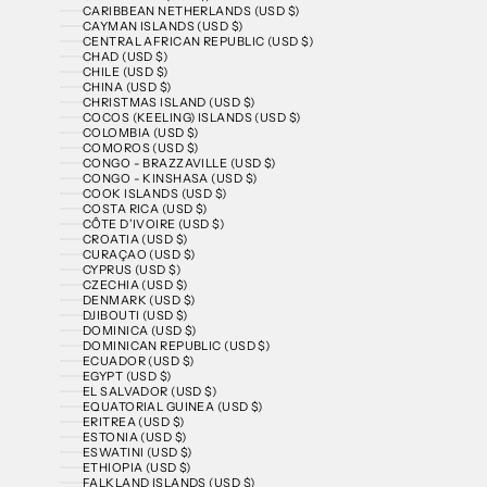
CARIBBEAN NETHERLANDS (USD $)
CAYMAN ISLANDS (USD $)
CENTRAL AFRICAN REPUBLIC (USD $)
CHAD (USD $)
CHILE (USD $)
CHINA (USD $)
CHRISTMAS ISLAND (USD $)
COCOS (KEELING) ISLANDS (USD $)
COLOMBIA (USD $)
COMOROS (USD $)
CONGO - BRAZZAVILLE (USD $)
CONGO - KINSHASA (USD $)
COOK ISLANDS (USD $)
COSTA RICA (USD $)
CÔTE D’IVOIRE (USD $)
CROATIA (USD $)
CURAÇAO (USD $)
CYPRUS (USD $)
CZECHIA (USD $)
DENMARK (USD $)
DJIBOUTI (USD $)
DOMINICA (USD $)
DOMINICAN REPUBLIC (USD $)
ECUADOR (USD $)
EGYPT (USD $)
EL SALVADOR (USD $)
EQUATORIAL GUINEA (USD $)
ERITREA (USD $)
ESTONIA (USD $)
ESWATINI (USD $)
ETHIOPIA (USD $)
FALKLAND ISLANDS (USD $)