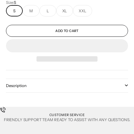
Size:
S
S
M
L
XL
XXL
ADD TO CART
Description
CUSTOMER SERVICE
FRIENDLY SUPPORT TEAM READY TO ASSIST WITH ANY QUESTIONS.