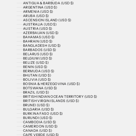
ANTIGUA & BARBUDA (USD $)
ARGENTINA (USD $)
ARMENIA (USD $)
ARUBA (USD $)
ASCENSION ISLAND (USD $)
AUSTRALIA (USD $)
AUSTRIA (USD $)
AZERBAIJAN (USD $)
BAHAMAS (USD $)
BAHRAIN (USD $)
BANGLADESH (USD $)
BARBADOS (USD $)
BELARUS (USD $)
BELGIUM (USD $)
BELIZE (USD $)
BENIN (USD $)
BERMUDA (USD $)
BHUTAN (USD $)
BOLIVIA (USD $)
BOSNIA & HERZEGOVINA (USD $)
BOTSWANA (USD $)
BRAZIL (USD $)
BRITISH INDIAN OCEAN TERRITORY (USD $)
BRITISH VIRGIN ISLANDS (USD $)
BRUNEI (USD $)
BULGARIA (USD $)
BURKINA FASO (USD $)
BURUNDI (USD $)
CAMBODIA (USD $)
CAMEROON (USD $)
CANADA (USD $)
CAPE VERDE (USD $)