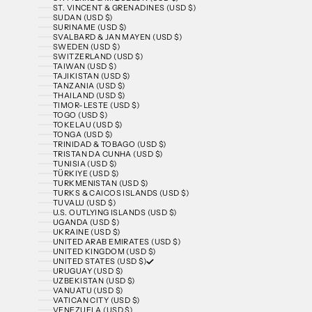
ST. VINCENT & GRENADINES (USD $)
SUDAN (USD $)
SURINAME (USD $)
SVALBARD & JAN MAYEN (USD $)
SWEDEN (USD $)
SWITZERLAND (USD $)
TAIWAN (USD $)
TAJIKISTAN (USD $)
TANZANIA (USD $)
THAILAND (USD $)
TIMOR-LESTE (USD $)
TOGO (USD $)
TOKELAU (USD $)
TONGA (USD $)
TRINIDAD & TOBAGO (USD $)
TRISTAN DA CUNHA (USD $)
TUNISIA (USD $)
TÜRKIYE (USD $)
TURKMENISTAN (USD $)
TURKS & CAICOS ISLANDS (USD $)
TUVALU (USD $)
U.S. OUTLYING ISLANDS (USD $)
UGANDA (USD $)
UKRAINE (USD $)
UNITED ARAB EMIRATES (USD $)
UNITED KINGDOM (USD $)
UNITED STATES (USD $)
URUGUAY (USD $)
UZBEKISTAN (USD $)
VANUATU (USD $)
VATICAN CITY (USD $)
VENEZUELA (USD $)