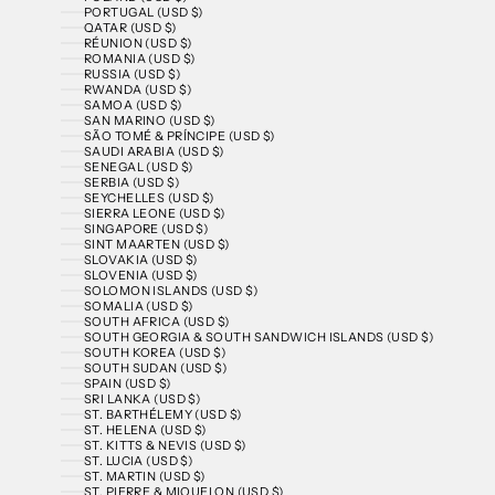
PORTUGAL (USD $)
QATAR (USD $)
RÉUNION (USD $)
ROMANIA (USD $)
RUSSIA (USD $)
RWANDA (USD $)
SAMOA (USD $)
SAN MARINO (USD $)
SÃO TOMÉ & PRÍNCIPE (USD $)
SAUDI ARABIA (USD $)
SENEGAL (USD $)
SERBIA (USD $)
SEYCHELLES (USD $)
SIERRA LEONE (USD $)
SINGAPORE (USD $)
SINT MAARTEN (USD $)
SLOVAKIA (USD $)
SLOVENIA (USD $)
SOLOMON ISLANDS (USD $)
SOMALIA (USD $)
SOUTH AFRICA (USD $)
SOUTH GEORGIA & SOUTH SANDWICH ISLANDS (USD $)
SOUTH KOREA (USD $)
SOUTH SUDAN (USD $)
SPAIN (USD $)
SRI LANKA (USD $)
ST. BARTHÉLEMY (USD $)
ST. HELENA (USD $)
ST. KITTS & NEVIS (USD $)
ST. LUCIA (USD $)
ST. MARTIN (USD $)
ST. PIERRE & MIQUELON (USD $)