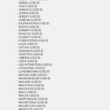
ISRAEL (USD $)
ITALY (USD $)
JAMAICA (USD $)
JAPAN (USD $)
JERSEY (USD $)
JORDAN (USD $)
KAZAKHSTAN (USD $)
KENYA (USD $)
KIRIBATI (USD $)
KOSOVO (USD $)
KUWAIT (USD $)
KYRGYZSTAN (USD $)
LAOS (USD $)
LATVIA (USD $)
LEBANON (USD $)
LESOTHO (USD $)
LIBERIA (USD $)
LIBYA (USD $)
LIECHTENSTEIN (USD $)
LITHUANIA (USD $)
LUXEMBOURG (USD $)
MACAO SAR (USD $)
MADAGASCAR (USD $)
MALAWI (USD $)
MALAYSIA (USD $)
MALDIVES (USD $)
MALI (USD $)
MALTA (USD $)
MARTINIQUE (USD $)
MAURITANIA (USD $)
MAURITIUS (USD $)
MAYOTTE (USD $)