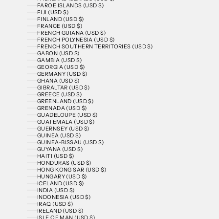
FAROE ISLANDS (USD $)
FIJI (USD $)
FINLAND (USD $)
FRANCE (USD $)
FRENCH GUIANA (USD $)
FRENCH POLYNESIA (USD $)
FRENCH SOUTHERN TERRITORIES (USD $)
GABON (USD $)
GAMBIA (USD $)
GEORGIA (USD $)
GERMANY (USD $)
GHANA (USD $)
GIBRALTAR (USD $)
GREECE (USD $)
GREENLAND (USD $)
GRENADA (USD $)
GUADELOUPE (USD $)
GUATEMALA (USD $)
GUERNSEY (USD $)
GUINEA (USD $)
GUINEA-BISSAU (USD $)
GUYANA (USD $)
HAITI (USD $)
HONDURAS (USD $)
HONG KONG SAR (USD $)
HUNGARY (USD $)
ICELAND (USD $)
INDIA (USD $)
INDONESIA (USD $)
IRAQ (USD $)
IRELAND (USD $)
ISLE OF MAN (USD $)