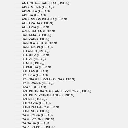
ANTIGUA & BARBUDA (USD $)
ARGENTINA (USD $)
ARMENIA (USD $)
ARUBA (USD $)
ASCENSION ISLAND (USD $)
AUSTRALIA (USD $)
AUSTRIA (USD $)
AZERBAIJAN (USD $)
BAHAMAS (USD $)
BAHRAIN (USD $)
BANGLADESH (USD $)
BARBADOS (USD $)
BELARUS (USD $)
BELGIUM (USD $)
BELIZE (USD $)
BENIN (USD $)
BERMUDA (USD $)
BHUTAN (USD $)
BOLIVIA (USD $)
BOSNIA & HERZEGOVINA (USD $)
BOTSWANA (USD $)
BRAZIL (USD $)
BRITISH INDIAN OCEAN TERRITORY (USD $)
BRITISH VIRGIN ISLANDS (USD $)
BRUNEI (USD $)
BULGARIA (USD $)
BURKINA FASO (USD $)
BURUNDI (USD $)
CAMBODIA (USD $)
CAMEROON (USD $)
CANADA (USD $)
CAPE VERDE (USD $)