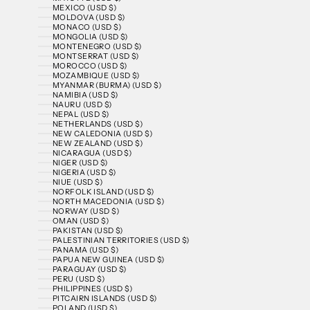
MEXICO (USD $)
MOLDOVA (USD $)
MONACO (USD $)
MONGOLIA (USD $)
MONTENEGRO (USD $)
MONTSERRAT (USD $)
MOROCCO (USD $)
MOZAMBIQUE (USD $)
MYANMAR (BURMA) (USD $)
NAMIBIA (USD $)
NAURU (USD $)
NEPAL (USD $)
NETHERLANDS (USD $)
NEW CALEDONIA (USD $)
NEW ZEALAND (USD $)
NICARAGUA (USD $)
NIGER (USD $)
NIGERIA (USD $)
NIUE (USD $)
NORFOLK ISLAND (USD $)
NORTH MACEDONIA (USD $)
NORWAY (USD $)
OMAN (USD $)
PAKISTAN (USD $)
PALESTINIAN TERRITORIES (USD $)
PANAMA (USD $)
PAPUA NEW GUINEA (USD $)
PARAGUAY (USD $)
PERU (USD $)
PHILIPPINES (USD $)
PITCAIRN ISLANDS (USD $)
POLAND (USD $)