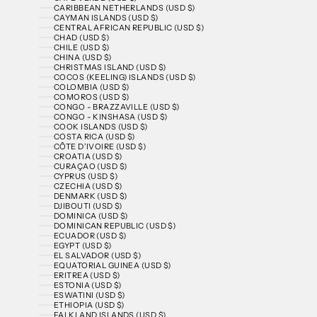
CARIBBEAN NETHERLANDS (USD $)
CAYMAN ISLANDS (USD $)
CENTRAL AFRICAN REPUBLIC (USD $)
CHAD (USD $)
CHILE (USD $)
CHINA (USD $)
CHRISTMAS ISLAND (USD $)
COCOS (KEELING) ISLANDS (USD $)
COLOMBIA (USD $)
COMOROS (USD $)
CONGO - BRAZZAVILLE (USD $)
CONGO - KINSHASA (USD $)
COOK ISLANDS (USD $)
COSTA RICA (USD $)
CÔTE D’IVOIRE (USD $)
CROATIA (USD $)
CURAÇAO (USD $)
CYPRUS (USD $)
CZECHIA (USD $)
DENMARK (USD $)
DJIBOUTI (USD $)
DOMINICA (USD $)
DOMINICAN REPUBLIC (USD $)
ECUADOR (USD $)
EGYPT (USD $)
EL SALVADOR (USD $)
EQUATORIAL GUINEA (USD $)
ERITREA (USD $)
ESTONIA (USD $)
ESWATINI (USD $)
ETHIOPIA (USD $)
FALKLAND ISLANDS (USD $)