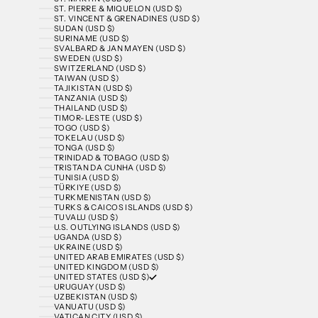
ST. PIERRE & MIQUELON (USD $)
ST. VINCENT & GRENADINES (USD $)
SUDAN (USD $)
SURINAME (USD $)
SVALBARD & JAN MAYEN (USD $)
SWEDEN (USD $)
SWITZERLAND (USD $)
TAIWAN (USD $)
TAJIKISTAN (USD $)
TANZANIA (USD $)
THAILAND (USD $)
TIMOR-LESTE (USD $)
TOGO (USD $)
TOKELAU (USD $)
TONGA (USD $)
TRINIDAD & TOBAGO (USD $)
TRISTAN DA CUNHA (USD $)
TUNISIA (USD $)
TÜRKIYE (USD $)
TURKMENISTAN (USD $)
TURKS & CAICOS ISLANDS (USD $)
TUVALU (USD $)
U.S. OUTLYING ISLANDS (USD $)
UGANDA (USD $)
UKRAINE (USD $)
UNITED ARAB EMIRATES (USD $)
UNITED KINGDOM (USD $)
UNITED STATES (USD $)
URUGUAY (USD $)
UZBEKISTAN (USD $)
VANUATU (USD $)
VATICAN CITY (USD $)