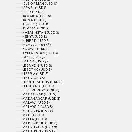
ISLE OF MAN (USD $)
ISRAEL (USD $)
ITALY (USD $)
JAMAICA (USD $)
JAPAN (USD $)
JERSEY (USD $)
JORDAN (USD $)
KAZAKHSTAN (USD $)
KENYA (USD $)
KIRIBATI (USD $)
KOSOVO (USD $)
KUWAIT (USD $)
KYRGYZSTAN (USD $)
LAOS (USD $)
LATVIA (USD $)
LEBANON (USD $)
LESOTHO (USD $)
LIBERIA (USD $)
LIBYA (USD $)
LIECHTENSTEIN (USD $)
LITHUANIA (USD $)
LUXEMBOURG (USD $)
MACAO SAR (USD $)
MADAGASCAR (USD $)
MALAWI (USD $)
MALAYSIA (USD $)
MALDIVES (USD $)
MALI (USD $)
MALTA (USD $)
MARTINIQUE (USD $)
MAURITANIA (USD $)
MAURITIUS (USD $)