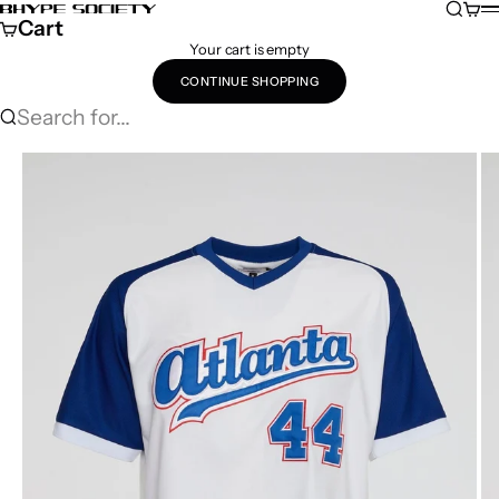
Skip to content
Search
Cart
Bhype Society Global Store
M
Cart
Your cart is empty
CONTINUE SHOPPING
Search for...