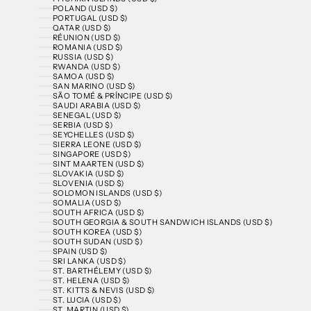
POLAND (USD $)
PORTUGAL (USD $)
QATAR (USD $)
RÉUNION (USD $)
ROMANIA (USD $)
RUSSIA (USD $)
RWANDA (USD $)
SAMOA (USD $)
SAN MARINO (USD $)
SÃO TOMÉ & PRÍNCIPE (USD $)
SAUDI ARABIA (USD $)
SENEGAL (USD $)
SERBIA (USD $)
SEYCHELLES (USD $)
SIERRA LEONE (USD $)
SINGAPORE (USD $)
SINT MAARTEN (USD $)
SLOVAKIA (USD $)
SLOVENIA (USD $)
SOLOMON ISLANDS (USD $)
SOMALIA (USD $)
SOUTH AFRICA (USD $)
SOUTH GEORGIA & SOUTH SANDWICH ISLANDS (USD $)
SOUTH KOREA (USD $)
SOUTH SUDAN (USD $)
SPAIN (USD $)
SRI LANKA (USD $)
ST. BARTHÉLEMY (USD $)
ST. HELENA (USD $)
ST. KITTS & NEVIS (USD $)
ST. LUCIA (USD $)
ST. MARTIN (USD $)