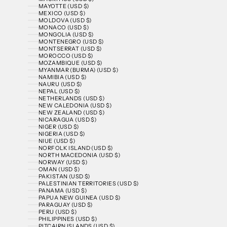
MAYOTTE (USD $)
MEXICO (USD $)
MOLDOVA (USD $)
MONACO (USD $)
MONGOLIA (USD $)
MONTENEGRO (USD $)
MONTSERRAT (USD $)
MOROCCO (USD $)
MOZAMBIQUE (USD $)
MYANMAR (BURMA) (USD $)
NAMIBIA (USD $)
NAURU (USD $)
NEPAL (USD $)
NETHERLANDS (USD $)
NEW CALEDONIA (USD $)
NEW ZEALAND (USD $)
NICARAGUA (USD $)
NIGER (USD $)
NIGERIA (USD $)
NIUE (USD $)
NORFOLK ISLAND (USD $)
NORTH MACEDONIA (USD $)
NORWAY (USD $)
OMAN (USD $)
PAKISTAN (USD $)
PALESTINIAN TERRITORIES (USD $)
PANAMA (USD $)
PAPUA NEW GUINEA (USD $)
PARAGUAY (USD $)
PERU (USD $)
PHILIPPINES (USD $)
PITCAIRN ISLANDS (USD $)