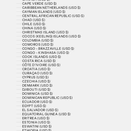
CAPE VERDE (USD $)
CARIBBEAN NETHERLANDS (USD $)
CAYMAN ISLANDS (USD $)
CENTRAL AFRICAN REPUBLIC (USD $)
CHAD (USD $)
CHILE (USD $)
CHINA (USD $)
CHRISTMAS ISLAND (USD $)
COCOS (KEELING) ISLANDS (USD $)
COLOMBIA (USD $)
COMOROS (USD $)
CONGO - BRAZZAVILLE (USD $)
CONGO - KINSHASA (USD $)
COOK ISLANDS (USD $)
COSTA RICA (USD $)
CÔTE D’IVOIRE (USD $)
CROATIA (USD $)
CURAÇAO (USD $)
CYPRUS (USD $)
CZECHIA (USD $)
DENMARK (USD $)
DJIBOUTI (USD $)
DOMINICA (USD $)
DOMINICAN REPUBLIC (USD $)
ECUADOR (USD $)
EGYPT (USD $)
EL SALVADOR (USD $)
EQUATORIAL GUINEA (USD $)
ERITREA (USD $)
ESTONIA (USD $)
ESWATINI (USD $)
ETHIOPIA (USD $)