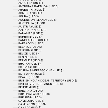
ANGUILLA (USD $)
ANTIGUA & BARBUDA (USD $)
ARGENTINA (USD $)
ARMENIA (USD $)
ARUBA (USD $)
ASCENSION ISLAND (USD $)
AUSTRALIA (USD $)
AUSTRIA (USD $)
AZERBAIJAN (USD $)
BAHAMAS (USD $)
BAHRAIN (USD $)
BANGLADESH (USD $)
BARBADOS (USD $)
BELARUS (USD $)
BELGIUM (USD $)
BELIZE (USD $)
BENIN (USD $)
BERMUDA (USD $)
BHUTAN (USD $)
BOLIVIA (USD $)
BOSNIA & HERZEGOVINA (USD $)
BOTSWANA (USD $)
BRAZIL (USD $)
BRITISH INDIAN OCEAN TERRITORY (USD $)
BRITISH VIRGIN ISLANDS (USD $)
BRUNEI (USD $)
BULGARIA (USD $)
BURKINA FASO (USD $)
BURUNDI (USD $)
CAMBODIA (USD $)
CAMEROON (USD $)
CANADA (USD $)