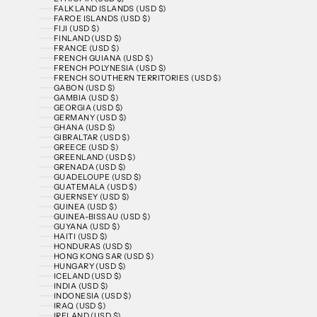
FALKLAND ISLANDS (USD $)
FAROE ISLANDS (USD $)
FIJI (USD $)
FINLAND (USD $)
FRANCE (USD $)
FRENCH GUIANA (USD $)
FRENCH POLYNESIA (USD $)
FRENCH SOUTHERN TERRITORIES (USD $)
GABON (USD $)
GAMBIA (USD $)
GEORGIA (USD $)
GERMANY (USD $)
GHANA (USD $)
GIBRALTAR (USD $)
GREECE (USD $)
GREENLAND (USD $)
GRENADA (USD $)
GUADELOUPE (USD $)
GUATEMALA (USD $)
GUERNSEY (USD $)
GUINEA (USD $)
GUINEA-BISSAU (USD $)
GUYANA (USD $)
HAITI (USD $)
HONDURAS (USD $)
HONG KONG SAR (USD $)
HUNGARY (USD $)
ICELAND (USD $)
INDIA (USD $)
INDONESIA (USD $)
IRAQ (USD $)
IRELAND (USD $)