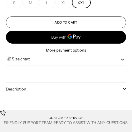
S
M
L
XL
XXL
ADD TO CART
More payment options
Size chart
Description
CUSTOMER SERVICE
FRIENDLY SUPPORT TEAM READY TO ASSIST WITH ANY QUESTIONS.